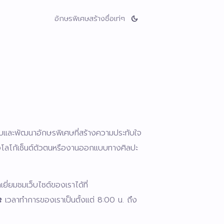
อักษรพิเศษ
สร้างชื่อเท่ๆ
dark_mode
บบและพัฒนาอักษรพิเศษที่สร้างความประทับใจ
างโลโก้เซ็นต์ตัวตนหรืองานออกแบบทางศิลปะ
ี่ยมชมเว็บไซต์ของเราได้ที่
 เวลาทำการของเราเป็นตั้งแต่ 8:00 น. ถึง