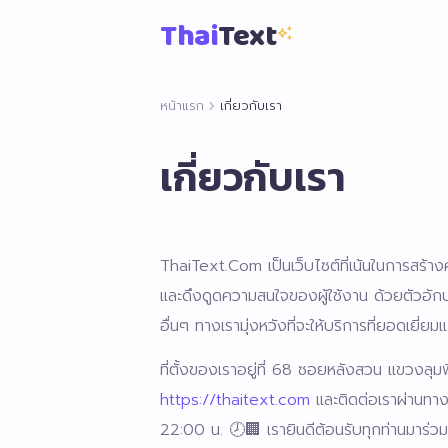
Thai
Text
auto_awesome
chevron_right
หน้าแรก
เกี่ยวกับเรา
เกี่ยวกับเรา
ThaiText.Com เป็นเว็บไซต์ที่เน้นในการสร
และดึงดูดความสนใจของผู้ใช้งาน ด้วยตัวอัก
อื่นๆ ทางเรามุ่งหวังที่จะให้บริการที่ยอดเยี่ยมแ
auto_awesome
ที่ตั้งของเราอยู่ที่ 68 ซอยหลังสวน แขวงลุ
https://thaitext.com
และติดต่อเราผ่านทา
22:00 น. 🕗🏢 เรายินดีต้อนรับทุกท่านมาร่วม