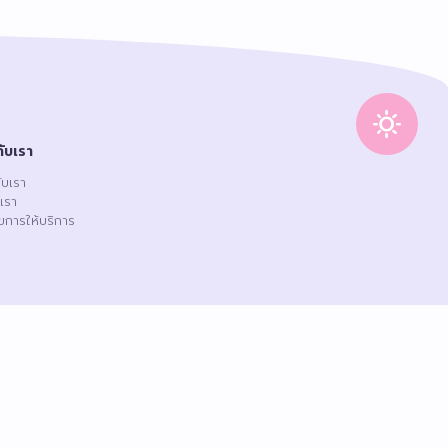
sunny
กับเรา
กับเรา
เรา
ไขการให้บริการ