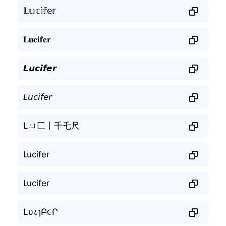
𝕃𝕦𝕔𝕚𝕗𝕖𝕣
𝐋𝐮𝐜𝐢𝐟𝐞𝐫
𝙇𝙪𝙘𝙞𝙛𝙚𝙧
𝘓𝘶𝘤𝘪𝘧𝘦𝘳
Lㄩ匚丨千乇尺
꒒ucifer
꒒ucifer
Lυ८ɿԲ૯Ր