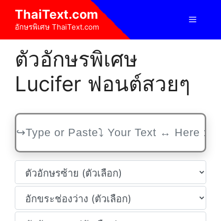
Skip
ThaiText.com
to
Menu
อักษรพิเศษ ThaiText.com
content
ตัวอักษรพิเศษ
Lucifer ฟอนต์สวยๆ