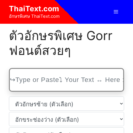
Skip
ThaiText.com
to
Menu
อักษรพิเศษ ThaiText.com
content
ตัวอักษรพิเศษ Gorr
ฟอนต์สวยๆ