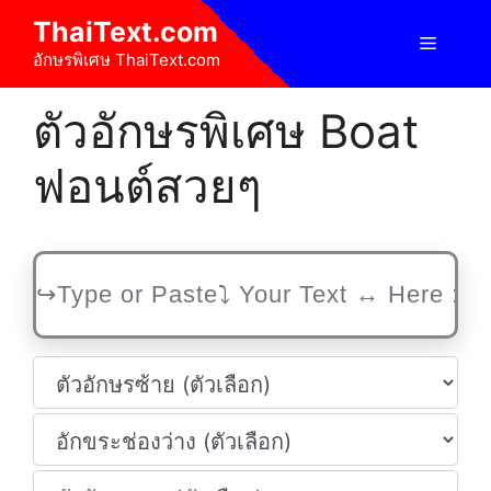
Skip
ThaiText.com
to
Menu
อักษรพิเศษ ThaiText.com
content
ตัวอักษรพิเศษ Boat
ฟอนต์สวยๆ