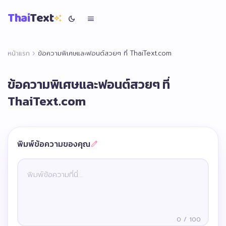
Thai
Text
auto_awesome
dark_mode
menu
chevron_right
หน้าแรก
ข้อความพิเศษและฟอนต์สวยๆ ที่ ThaiText.com
ข้อความพิเศษและฟอนต์สวยๆ ที่
ThaiText.com
พิมพ์ข้อความของคุณ
edit
พิมพ์ข้อความของคุณ
auto_awesome
0
/ 100